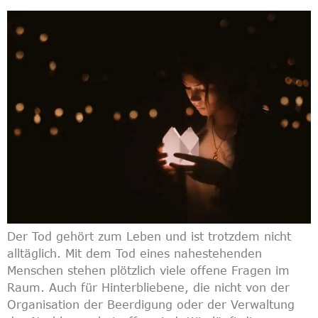
Der Tod gehört zum Leben und ist trotzdem nicht
alltäglich. Mit dem Tod eines nahestehenden
Menschen stehen plötzlich viele offene Fragen im
Raum. Auch für Hinterbliebene, die nicht von der
Organisation der Beerdigung oder der Verwaltung