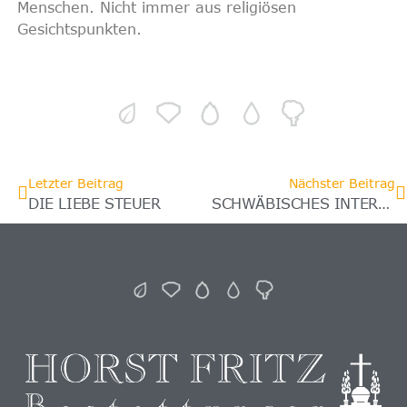
Menschen. Nicht immer aus religiösen
Gesichtspunkten.
Letzter Beitrag
Nächster Beitrag
DIE LIEBE STEUER
SCHWÄBISCHES INTERVIEW MIT DER FRAU DES GRÜNDERS.