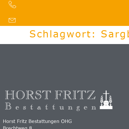
Inhalt
springen
Schlagwort:
Sarg
Horst Fritz Bestattungen OHG
Brechtweg 8