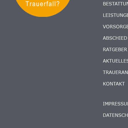
BESTATTU
LEISTUNG
VORSORG
ABSCHIED
RATGEBER
AKTUELLE
TRAUERAN
KONTAKT
IMPRESSU
DATENSC