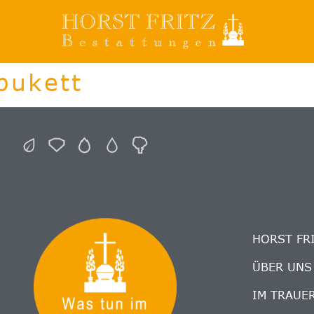
bukett
HORST FR
ÜBER UNS
IM TRAUE