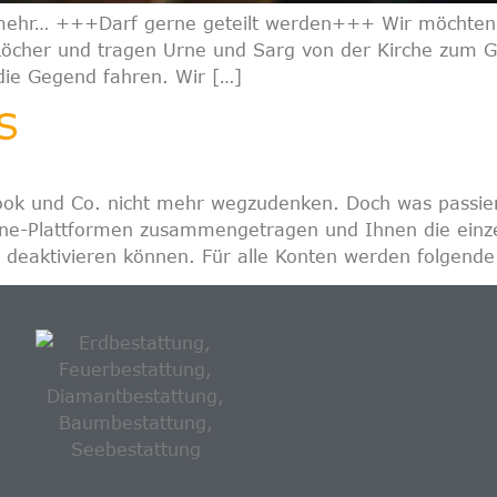
iel mehr… +++Darf gerne geteilt werden+++ Wir möchten
r Löcher und tragen Urne und Sarg von der Kirche zum 
ie Gegend fahren. Wir […]
S
book und Co. nicht mehr wegzudenken. Doch was passi
line-Plattformen zusammengetragen und Ihnen die einzel
 deaktivieren können. Für alle Konten werden folgend