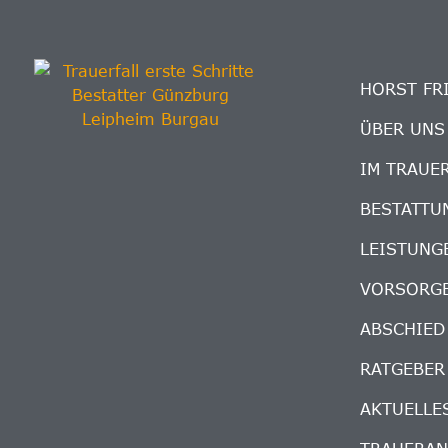
HORST FR
ÜBER UNS
IM TRAUE
BESTATTU
LEISTUNG
VORSORG
ABSCHIED
RATGEBER
AKTUELLE