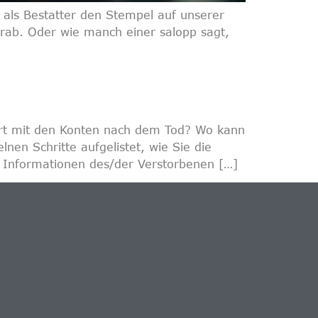
 als Bestatter den Stempel auf unserer
Grab. Oder wie manch einer salopp sagt,
ert mit den Konten nach dem Tod? Wo kann
nen Schritte aufgelistet, wie Sie die
e Informationen des/der Verstorbenen […]