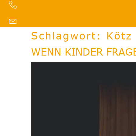
Inhalt
springen
Schlagwort:
Kötz
WENN KINDER FRAG