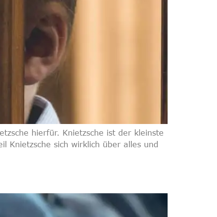
sche hierfür. Knietzsche ist der kleinste
l Knietzsche sich wirklich über alles und