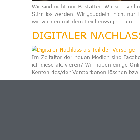
Wir sind nicht nur Bestatter. Wir sind v
Stirn los werden. Wir „buddeln“ nicht nu
wir würden mit dem Leichenwagen durch d
DIGITALER NACHLAS
Im Zeitalter der neuen Medien sind Face
ich diese aktivieren? Wir haben einige On
Konten des/der Verstorbenen löschen bzw.