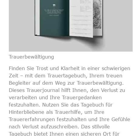
Trauerbewältigung
Finden Sie Trost und Klarheit in einer schwierigen
Zeit – mit dem
Trauertagebuch
, Ihrem treuen
Begleiter auf dem Weg zur
Trauerbewältigung
.
Dieses
Trauerjournal
hilft Ihnen, den
Verlust zu
verarbeiten
und Ihre
Trauergedanken
festzuhalten
. Nutzen Sie das
Tagebuch für
Hinterbliebene
als
Trauerhilfe
, um Ihre
Trauererfahrungen festzuhalten
und Ihre
Gefühle
nach Verlust aufzuschreiben
. Das stilvolle
Tagebuch
bietet Ihnen einen sicheren Ort für